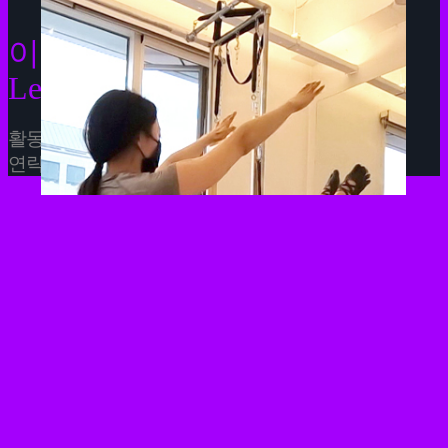
이현정
Lee Hyunjeong
활동 지역 :
Busan
연락처 :
010.9409.3213