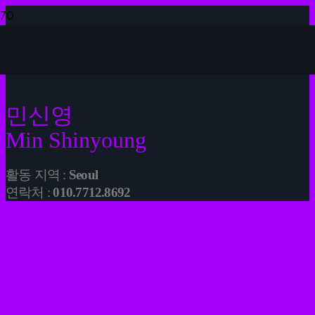
민신영
Min Shinyoung
활동 지역 :
Seoul
연락처 :
010.7712.8692