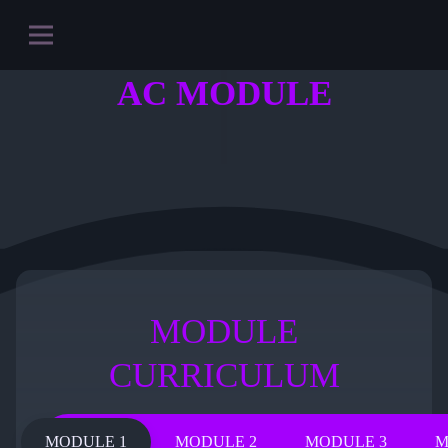
AC MODULE
MODULE
CURRICULUM
MODULE 1
MODULE 2
MODULE 3
M