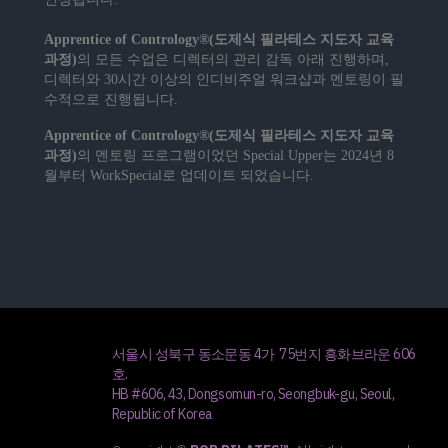
Apprentice of Contrology®(도제식 필라테스 지도자 교육
과정)
의 모든 수업은 디렉터의 관리 감독 아래 진행하며,
디렉터와 30시간 이상의 인디비주얼 워크샵과 멘토링이 필
수적으로 진행됩니다.
Apprentice of Contrology®(도제식 필라테스 지도자 교육
과정)
의 멘토링 프로그램이었던 Special Upper는 2024년 8
월부터 WorkSpecial로 업데이트 되었습니다.
서울시 성북구 동소문동 4가 75번지 흥화브라운 606
호.
HB #606, 43, Dongsomun-ro, Seongbuk-gu, Seoul,
Republic of Korea