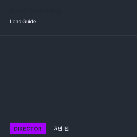
Kim Yeonjung
Lead Guide
3년 전
DIRECTOR