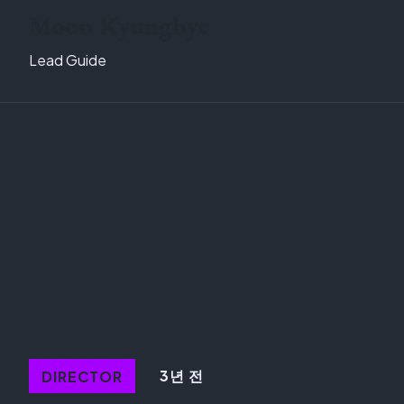
Moon Kyunghye
Lead Guide
3년 전
DIRECTOR