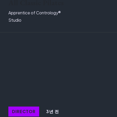
All Classic Pilates
Apprentice of Contrology®
Studio
3년 전
DIRECTOR