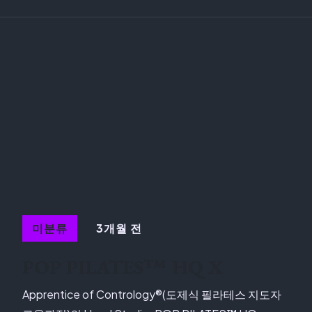
3개월 전
미분류
POP PILATES™ HQ X
Apprentice of Contrology®(도제식 필라테스 지도자