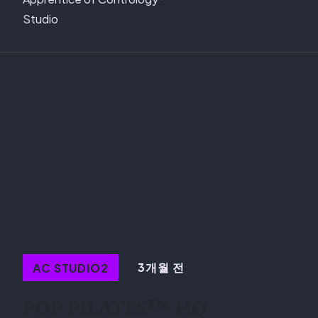
Studio
3개월 전
AC STUDIO2
POP PILATES™ HQ