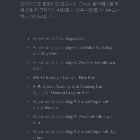
로가이드로 활동하고 있습니다. 그녀는 필라테스를 통
해 경험한 긍정적인 변화를 더 많은 사람들과 나누고자
하는 가이드입니다.
Apprentice of Contrology® Grad.
Apprentice of Contrology® Individual Workshop
with Jihye Kim.
Apprentice of Contrology® WorkSpecial with Ken
Krech.
IDEA Charming Chair with Jihye Kim.
AFIC Special Academy with Yeonjung Kim,
Kyunghye Moon and Jungeun Park.
Apprentice of Contrology® Special Upper with
Sandy Shimoda.
Apprentice of Contrology® WorkStill with Jihye
Kim.
Apprentice of Contrology® Special Upper with Jay
Grimes.