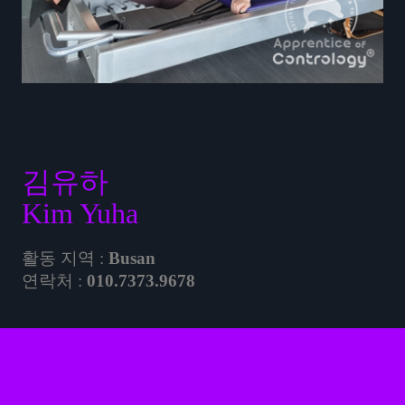
김유하
Kim Yuha
활동 지역 :
Busan
연락처 :
010.7373.9678