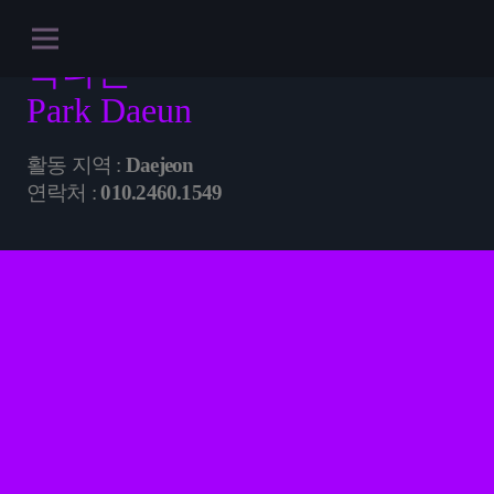
박다은
Park Daeun
활동 지역 :
Daejeon
연락처 :
010.2460.1549