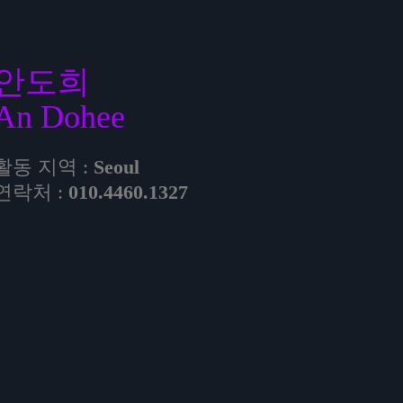
안도희
An Dohee
활동 지역 :
Seoul
연락처 :
010.4460.1327