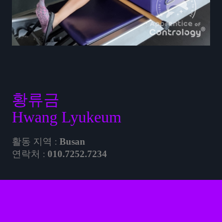
황류금
Hwang Lyukeum
활동 지역 :
Busan
연락처 :
010.7252.7234