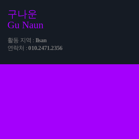
구나운
Gu Naun
활동 지역 :
Ilsan
연락처 :
010.2471.2356