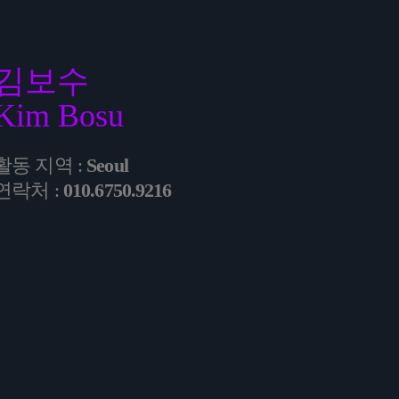
김보수
Kim Bosu
활동 지역 :
Seoul
연락처 :
010.6750.9216