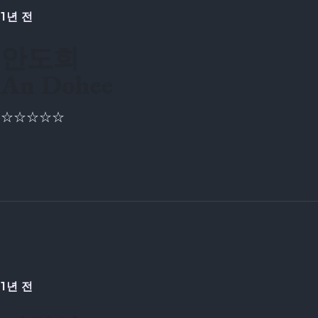
1년 전
안도희
An Dohee
☆☆☆☆☆
1년 전