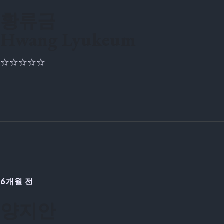
황류금
Hwang Lyukeum
☆☆☆☆☆
6개월 전
양지안